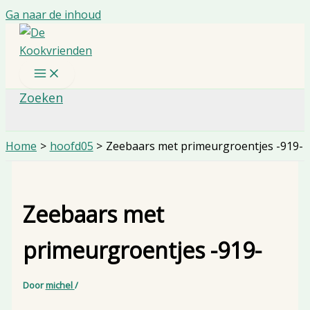
Ga naar de inhoud
Zoeken
Home
hoofd05
Zeebaars met primeurgroentjes -919-
Zeebaars met
primeurgroentjes -919-
Door
michel
/